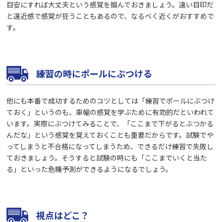
目安にすれば大丈夫という感覚を掴んでおきましょう。遠い目印だ
と遠近感で感覚が狂うこともあるので、なるべく近くがおすすめで
す。
練習の時にポールにぶつける
他にも本番で成功するためのコツとしては「練習でポールにぶつけ
ておく」というのも、車幅の感覚を学ぶために有効的だといわれて
います。実際にぶつけてみることで、「ここまで下がるとぶつかる
んだな」という感覚を覚えておくことも重要だからです。試験でや
ってしまうと不合格になってしまうため、できるだけ練習で失敗し
ておきましょう。そうすると試験の時にも「ここまでいくと当た
る」といった危機予測ができるようになるでしょう。
視点はどこ？