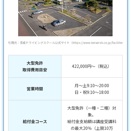
引用元：京成ドライビングスクール公式サイト（https://www.keisei-ds.co.jp/facilities/）
大型免許
422,000円～（税込）
取得費用目安
月～土9:10〜20:00
営業時間
日・祝9:10〜18:00
大型免許（一種・二種）対
象。
給付金コース
給付金支給額は講座受講料
の最大20％（上限10万