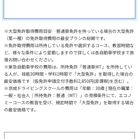
※大型免許取得費用目安…普通車免許を持っている場合の大型免許
（第一種）の免許取得費用の最安プランの総額です。
※免許取得費用は所持している免許や選択するコース、教習時間な
ど、様々な条件により変動しますので詳しくは各自動車学校まで直
接お問い合わせください。
※東急自動車学校の費用は、所持免許「普通車MT」を所持してい
る人が、技能30時限・学科1時限で「大型免許」を取得した場合の
最安価格です（仮免許申請交付手数料2,850円(非課税)を含む）。
※京成ドライビングスクールの費用は「年齢：30歳 | 現在の職業：
一般・社会人｜所持免許：普通（MT）」の見積条件にて、エコノ
ミーコースの教習を受け、規定時間で「大型免許」を取得する場合
の最安価格です。