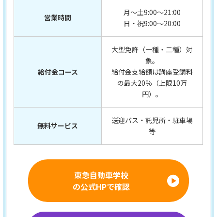
月～土9:00～21:00
営業時間
日・祝9:00～20:00
大型免許（一種・二種）対
象。
給付金コース
給付金支給額は講座受講料
の最大20％（上限10万
円）。
送迎バス・託児所・駐車場
無料サービス
等
東急自動車学校
の公式HPで確認