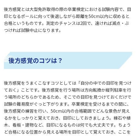
後方感覚とは大型免許取得の際の卒業検定における試験内容で、目
印となるポールに向って後退しながら距離を50cm以内に収めると
合格というものです。測定のチャンスは2回で、遠ければ減点・ぶ
つければ試験中止になります。
後方感覚のコツは？
後方感覚をうまくこなすコツとしては「自分の中での目印を見つけ
ておく」ことです。後方感覚を行う場所は方向転換か縦列駐車を行
う場所のどちらかであるため、そこでの目印を見つけておくだけで
試験の難易度がぐっと下がります。卒業検定を受けるまでの間に、
後方感覚の練習を行い、50cm以内の合格範囲でどんな景色が見え
るかをしっかりと覚えておき、目印にしておきましょう。縁石や植
木、看板・建物など、目印になるものは何でも大丈夫です。ちょう
ど合格になる位置から見える場所を目印として覚えておき、ここを