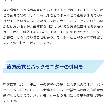
後方感覚を行う際の視点については人それぞれです。トラックの荷
台の後ろの端のギリギリを見ることでポールとの距離を測るのがや
りやすいという人もいるようですね。サイドミラーで見るのもいい
かとは思いますが、最終的な判断については実際に直接後ろを振り
返って目視で確認するのもおすすめです。現在ではバックモニター
が義務付けられていることもあり、モニターと目視の両方で確認す
るのと安全性が上がるでしょう。
後方感覚とバックモニターの併用を
後方感覚はバックモニターの義務化で廃止になるものですが、バッ
クモニターだけに頼るのも危険です。もし余裕があれば後方感覚の
練習もしたうえで、バックモニターとの併用により安全運転に努め
ましょう。