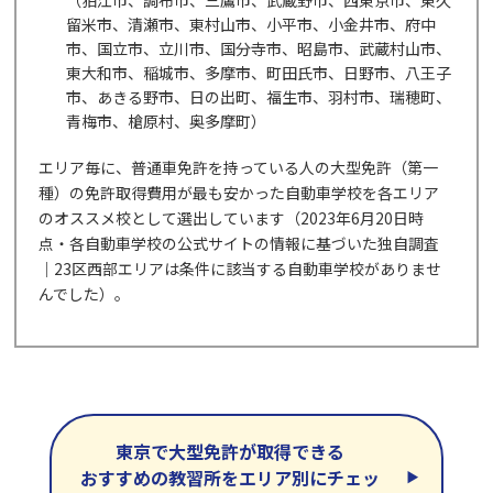
留米市、清瀬市、東村山市、小平市、小金井市、府中
市、国立市、立川市、国分寺市、昭島市、武蔵村山市、
東大和市、稲城市、多摩市、町田氏市、日野市、八王子
市、あきる野市、日の出町、福生市、羽村市、瑞穂町、
青梅市、槍原村、奥多摩町）
エリア毎に、普通車免許を持っている人の大型免許（第一
種）の免許取得費用が最も安かった自動車学校を各エリア
のオススメ校として選出しています（2023年6月20日時
点・各自動車学校の公式サイトの情報に基づいた独自調査
｜23区西部エリアは条件に該当する自動車学校がありませ
んでした）。
東京で大型免許が取得できる
おすすめの教習所をエリア別にチェッ