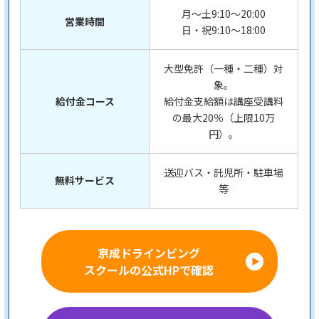
月～土9:10〜20:00
営業時間
日・祝9:10〜18:00
大型免許（一種・二種）対
象。
給付金コース
給付金支給額は講座受講料
の最大20％（上限10万
円）。
送迎バス・託児所・駐車場
無料サービス
等
京成ドラインビング
スクールの公式HPで確認