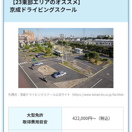
【23東部エリアのオススメ】
京成ドライビングスクール
引用元：京成ドライビングスクール公式サイト（https://www.keisei-ds.co.jp/facilities/）
大型免許
422,000円～（税込）
取得費用目安