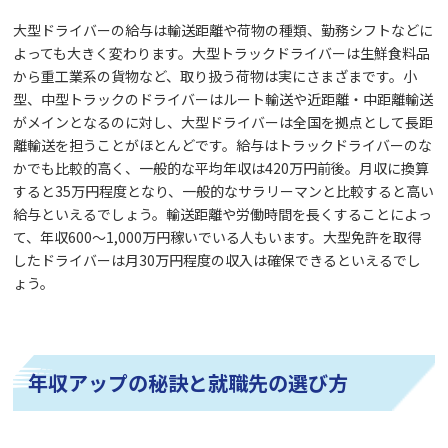
大型ドライバーの給与は輸送距離や荷物の種類、勤務シフトなどに
よっても大きく変わります。大型トラックドライバーは生鮮食料品
から重工業系の貨物など、取り扱う荷物は実にさまざまです。小
型、中型トラックのドライバーはルート輸送や近距離・中距離輸送
がメインとなるのに対し、大型ドライバーは全国を拠点として長距
離輸送を担うことがほとんどです。給与はトラックドライバーのな
かでも比較的高く、一般的な平均年収は420万円前後。月収に換算
すると35万円程度となり、一般的なサラリーマンと比較すると高い
給与といえるでしょう。輸送距離や労働時間を長くすることによっ
て、年収600～1,000万円稼いでいる人もいます。大型免許を取得
したドライバーは月30万円程度の収入は確保できるといえるでし
ょう。
年収アップの秘訣と就職先の選び方