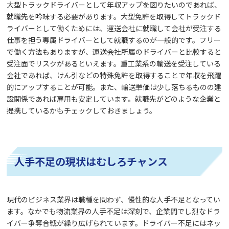
大型トラックドライバーとして年収アップを図りたいのであれば、
就職先を吟味する必要があります。大型免許を取得してトラックド
ライバーとして働くためには、運送会社に就職して会社が受注する
仕事を担う専属ドライバーとして就職するのが一般的です。フリー
で働く方法もありますが、運送会社所属のドライバーと比較すると
受注面でリスクがあるといえます。重工業系の輸送を受注している
会社であれば、けん引などの特殊免許を取得することで年収を飛躍
的にアップすることが可能。また、輸送単価は少し落ちるものの建
設関係であれば雇用も安定しています。就職先がどのような企業と
提携しているかもチェックしておきましょう。
人手不足の現状はむしろチャンス
現代のビジネス業界は職種を問わず、慢性的な人手不足となってい
ます。なかでも物流業界の人手不足は深刻で、企業間でし烈なドラ
イバー争奪合戦が繰り広げられています。ドライバー不足にはネッ