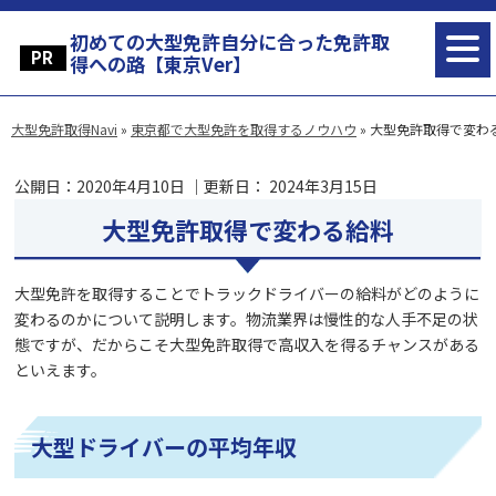
初めての大型免許自分に合った免許取
得への路【東京Ver】
大型免許取得Navi
»
東京都で大型免許を取得するノウハウ
»
大型免許取得で変わ
公開日：
2020年4月10日
｜更新日：
2024年3月15日
大型免許取得で変わる給料
大型免許を取得することでトラックドライバーの給料がどのように
変わるのかについて説明します。物流業界は慢性的な人手不足の状
態ですが、だからこそ大型免許取得で高収入を得るチャンスがある
といえます。
大型ドライバーの平均年収