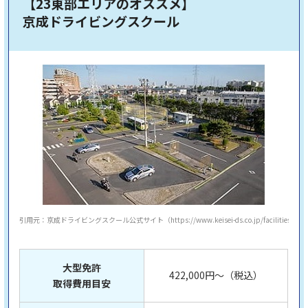
【23東部エリアのオススメ】
京成ドライビングスクール
引用元：京成ドライビングスクール公式サイト（https://www.keisei-ds.co.jp/facilities/）
大型免許
422,000円～（税込）
取得費用目安