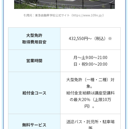
引用元：東急自動車学校公式サイト（https://www.109n.jp/）
大型免許
432,550円～（税込）※
取得費用目安
月～土9:00～21:00
営業時間
日・祝9:00～20:00
大型免許（一種・二種）対
象。
給付金コース
給付金支給額は講座受講料
の最大20％（上限10万
円）。
送迎バス・託児所・駐車場
無料サービス
等