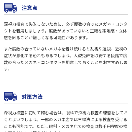
注意点
深視力検査で失敗しないために、必ず度数の合ったメガネ・コンタ
クトを着用しましょう。度数があっていないと正確な距離感・立体
感を図ることが難しくなる可能性があります。
また度数の合っていないメガネを着け続けると乱視や遠視、近視の
症状が悪化する恐れもあるでしょう。大型免許を取得する段階で度
数の合ったメガネ・コンタクトを用意しておくことをおすすめしま
す。
対策方法
深視力検査に初めて臨む場合は、眼科で深視力検査の練習をしてお
くとよいでしょう。一部のメガネ店では三桿法による検査を受ける
ことも可能です。ただし眼科・メガネ店での検査は数千円程度の検