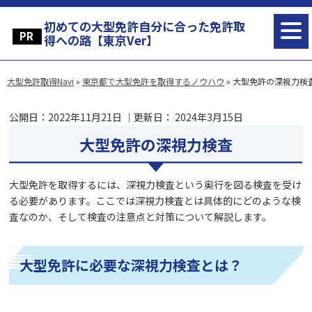
初めての大型免許自分に合った免許取
得への路【東京Ver】
大型免許取得Navi
»
東京都で大型免許を取得するノウハウ
»
大型免許の深視力検
公開日：
2022年11月21日
｜更新日：
2024年3月15日
大型免許の深視力検査
大型免許を取得するには、深視力検査という奥行を図る検査を受け
る必要があります。ここでは深視力検査とは具体的にどのような検
査なのか、そして検査の注意点と対策について解説します。
大型免許に必要な深視力検査とは？