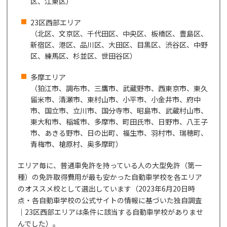
区、江東区）
23区西部エリア
（北区、文京区、千代田区、中央区、板橋区、豊島区、
新宿区、港区、品川区、大田区、目黒区、渋谷区、中野
区、練馬区、杉並区、世田谷区）
多摩エリア
（狛江市、調布市、三鷹市、武蔵野市、西東京市、東久
留米市、清瀬市、東村山市、小平市、小金井市、府中
市、国立市、立川市、国分寺市、昭島市、武蔵村山市、
東大和市、稲城市、多摩市、町田氏市、日野市、八王子
市、あきる野市、日の出町、福生市、羽村市、瑞穂町、
青梅市、槍原村、奥多摩町）
エリア毎に、普通車免許を持っている人の大型免許（第一
種）の免許取得費用が最も安かった自動車学校を各エリア
のオススメ校として選出しています（2023年6月20日時
点・各自動車学校の公式サイトの情報に基づいた独自調査
｜23区西部エリアは条件に該当する自動車学校がありませ
んでした）。