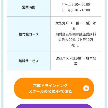
月～土9:10〜20:00
営業時間
日・祝9:10〜18:00
大型免許（一種・二種）対
象。
給付金コース
給付金支給額は講座受講料
の最大20％（上限10万
円）。
送迎バス・託児所・駐車場
無料サービス
等
京成ドラインビング
スクールの公式HPで確認