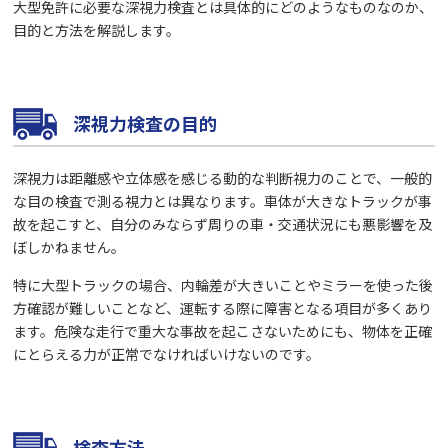
大型免許に必要な深視力検査とは具体的にどのようなものなのか、
目的と方法を解説します。
深視力検査の目的
深視力は距離感や立体感を感じる動的な判断視力のことで、一般的
な目の検査で測る視力とは異なります。車体が大きなトラックが事
故を起こすと、自分のみならず周りの車・交通状況にも悪影響を及
ぼしかねません。
特に大型トラックの場合、内輪差が大きいことやミラーを使った後
方確認が難しいことなど、運転する際に障害となる項目が多くあり
ます。危険な走行で重大な事故を起こさないためにも、物体を正確
にとらえる力が正常でなければいけないのです。
検査方法