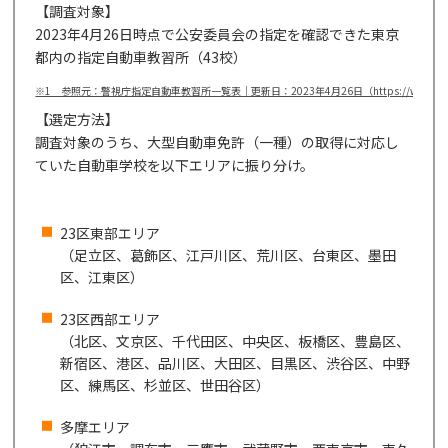
【調査対象】
2023年4月26日時点で公安委員会の指定を確認できた東京
都内の指定自動車教習所（43校）
※1 参照元：警視庁指定自動車教習所一覧表｜更新日：2023年4月26日（https://www.tadsa.or.jp/
【選定方法】
調査対象のうち、大型自動車免許（一種）の取得に対応し
ていた自動車学校を以下エリアに振り分け。
23区東部エリア
（足立区、葛飾区、江戸川区、荒川区、台東区、墨田
区、江東区）
23区西部エリア
（北区、文京区、千代田区、中央区、板橋区、豊島区、
新宿区、港区、品川区、大田区、目黒区、渋谷区、中野
区、練馬区、杉並区、世田谷区）
多摩エリア