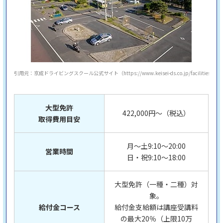
引用元：京成ドライビングスクール公式サイト（https://www.keisei-ds.co.jp/facilities/）
大型免許
422,000円～（税込）
取得費用目安
月～土9:10〜20:00
営業時間
日・祝9:10〜18:00
大型免許（一種・二種）対
象。
給付金コース
給付金支給額は講座受講料
の最大20％（上限10万