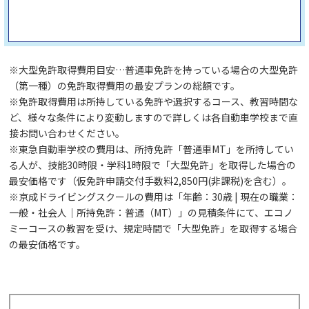
※大型免許取得費用目安…普通車免許を持っている場合の大型免許
（第一種）の免許取得費用の最安プランの総額です。
※免許取得費用は所持している免許や選択するコース、教習時間な
ど、様々な条件により変動しますので詳しくは各自動車学校まで直
接お問い合わせください。
※東急自動車学校の費用は、所持免許「普通車MT」を所持してい
る人が、技能30時限・学科1時限で「大型免許」を取得した場合の
最安価格です（仮免許申請交付手数料2,850円(非課税)を含む）。
※京成ドライビングスクールの費用は「年齢：30歳 | 現在の職業：
一般・社会人｜所持免許：普通（MT）」の見積条件にて、エコノ
ミーコースの教習を受け、規定時間で「大型免許」を取得する場合
の最安価格です。