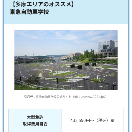
【多摩エリアのオススメ】
東急自動車学校
引用元：東急自動車学校公式サイト（https://www.109n.jp/）
大型免許
432,550円～（税込）※
取得費用目安