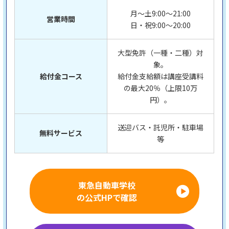
月～土9:00～21:00
営業時間
日・祝9:00～20:00
大型免許（一種・二種）対
象。
給付金コース
給付金支給額は講座受講料
の最大20％（上限10万
円）。
送迎バス・託児所・駐車場
無料サービス
等
東急自動車学校
の公式HPで確認