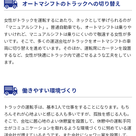
オートマシフトのトラックへの切り替え
女性がトラックを運転するにあたり、ネックとして挙げられるのが
「マニュアルシフト」。普通自動車でも、オートマシフトは乗りや
すいけれど、マニュアルシフトは乗りにくいので敬遠する女性が多
いです。そこで、多くの運送会社がトラックをオートマシフトの車
両に切り替えを進めています。そのほか、運転席にカーテンを設置
するなど、女性が快適にトラック内で過ごせるような工夫をしてい
ます。
働きやすい環境づくり
トラックの運転手は、基本1人で仕事をすることになります。もち
ろんそれが心地よいと感じる人も多いですが、孤独を感じる人も。
そこで、会社に居心地のよい休憩室を設置して、休憩中の運転手同
士がコミュニケーションを取れるような環境づくりに努めている運
送会社が増えているそうです。また会社にシャワー室を設置して、