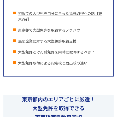
初めての大型免許自分に合った免許取得への路【東
京Ver】
東京都で大型免許を取得するノウハウ
民間企業に対する大型免許取得支援
大型免許とけん引免許を
同時に取得するべき？
大型免許取得による指定校と届出校の違い
東京都内のエリアごとに厳選！
大型免許を取得できる
東京指定自動車学校