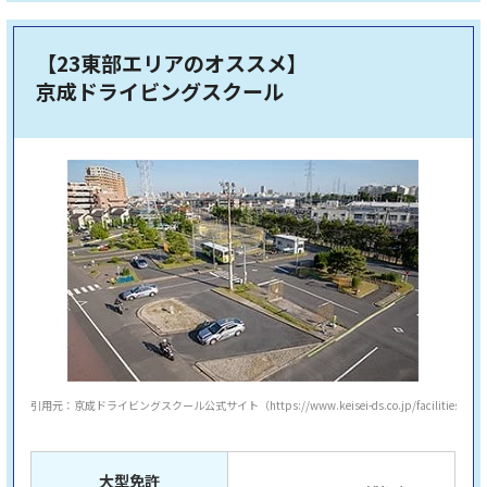
【23東部エリアのオススメ】
京成ドライビングスクール
引用元：京成ドライビングスクール公式サイト（https://www.keisei-ds.co.jp/facilities/）
大型免許