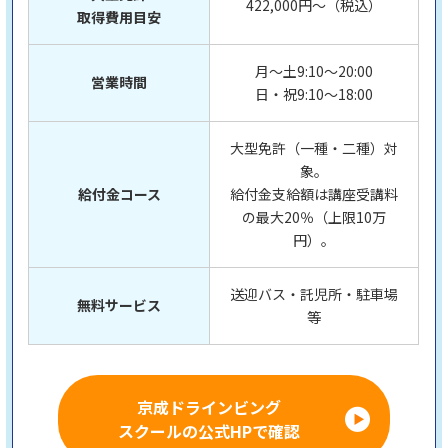
422,000円～（税込）
取得費用目安
月～土9:10〜20:00
営業時間
日・祝9:10〜18:00
大型免許（一種・二種）対
象。
給付金コース
給付金支給額は講座受講料
の最大20％（上限10万
円）。
送迎バス・託児所・駐車場
無料サービス
等
京成ドラインビング
スクールの公式HPで確認