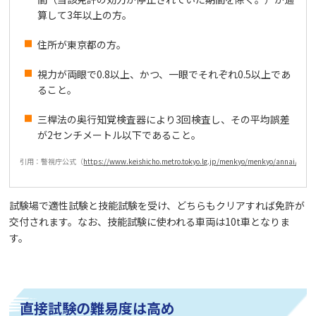
算して3年以上の方。
住所が東京都の方。
視力が両眼で0.8以上、かつ、一眼でそれぞれ0.5以上であ
ること。
三桿法の奥行知覚検査器により3回検査し、その平均誤差
が2センチメートル以下であること。
引用：警視庁公式（
https://www.keishicho.metro.tokyo.lg.jp/menkyo/menkyo
試験場で適性試験と技能試験を受け、どちらもクリアすれば免許が
交付されます。なお、技能試験に使われる車両は10t車となりま
す。
直接試験の難易度は高め