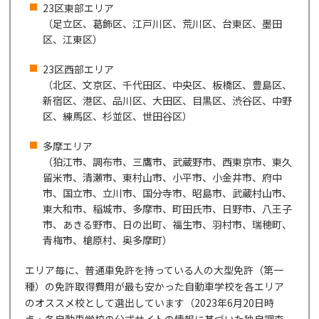
23区東部エリア
（足立区、葛飾区、江戸川区、荒川区、台東区、墨田
区、江東区）
23区西部エリア
（北区、文京区、千代田区、中央区、板橋区、豊島区、
新宿区、港区、品川区、大田区、目黒区、渋谷区、中野
区、練馬区、杉並区、世田谷区）
多摩エリア
（狛江市、調布市、三鷹市、武蔵野市、西東京市、東久
留米市、清瀬市、東村山市、小平市、小金井市、府中
市、国立市、立川市、国分寺市、昭島市、武蔵村山市、
東大和市、稲城市、多摩市、町田氏市、日野市、八王子
市、あきる野市、日の出町、福生市、羽村市、瑞穂町、
青梅市、槍原村、奥多摩町）
エリア毎に、普通車免許を持っている人の大型免許（第一
種）の免許取得費用が最も安かった自動車学校を各エリア
のオススメ校として選出しています（2023年6月20日時
点・各自動車学校の公式サイトの情報に基づいた独自調査